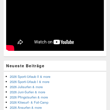
Neueste Beiträge
2026 Sporti-Urlaub II & more
2026 Sporti-Urlaub I & more
2026 Julisurfen & more
2026 Juni-Surfen & more
2026 Pfingstsurfen & more
2026 Kitesurf- & Foil-Camp
2026 Ansurfen & more