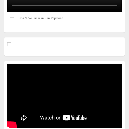
Spa & Wellness in San Pepelone