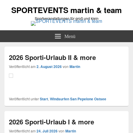
SPORTEVENTS martin & team
Sportveranstaltungen für groß und klein
Menü
2026 Sporti-Urlaub II & more
Veröffentlicht am
2. August 2026
von
Martin
Veröffentlicht unter
Start
,
Windsurfen San Pepelone Ostsee
2026 Sporti-Urlaub I & more
Veröffentlicht am
24. Juli 2026
von
Martin