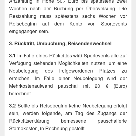
Anzahlung in Höhe 50,- Euro bis spätestens zwei
Wochen nach der Buchung per Überweisung. Die
Restzahlung muss spätestens sechs Wochen vor
Reisebeginn auf dem Konto von Sportevents
eingegangen sein.
3. Rücktritt, Umbuchung, Reisendenwechsel
3.1
Im Falle eines Rücktrittes wird Sportevents alle zur
Verfügung stehenden Möglichkeiten nutzen, um eine
Neubelegung des freigewordenen Platzes zu
erreichen. Im Falle einer Neubelegung wird der
Mehrkostenaufwand pauschal mit 20 € (Euro)
berechnet.
3.2
Sollte bis Reisebeginn keine Neubelegung erfolgt
sein, werden folgende, am Tag des Zugangs der
Rücktrittserklärung bemessene pauschalierte
Stornokosten, in Rechnung gestellt: