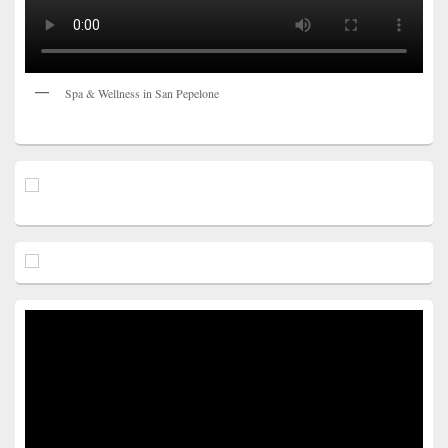
Spa & Wellness in San Pepelone