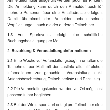
Anmeldeformular ausgefüllt werden (auch für Kinder).
Die Anmeldung kann durch den Anmelder auch für
mehrere Personen über eine Emailadresse erfolgen.
Damit übernimmt der Anmelder neben seinen
Verpflichtungen, auch die der anderen Teilnehmer.
1.3
Von Sportevents erfolgt eine schriftliche
Buchungsbestätigung per Mail.
2
.
Bezahlung & Veranstaltungsinformationen
2.1
Eine Woche vor Veranstaltungsbeginn erhalten die
Teilnehmer per Mail mit der Lastinfo alle hilfreichen
Informationen zur gebuchten Veranstaltung (inkl.
Anfahrtsbeschreibung, Teilnehmerliste und Packliste)
2.2
Die Veranstaltungskosten werden vor Ort möglichst
passend in bar beglichen.
2.3
Bei der Wintersportfahrt erfolgt pro Teilnehmer eine