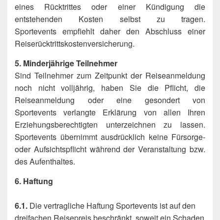
eines Rücktrittes oder einer Kündigung die
entstehenden Kosten selbst zu tragen.
Sportevents empfiehlt daher den Abschluss einer
Reiserücktrittskostenversicherung.
5. Minderjährige Teilnehmer
Sind Teilnehmer zum Zeitpunkt der Reiseanmeldung
noch nicht volljährig, haben Sie die Pflicht, die
Reiseanmeldung oder eine gesondert von
Sportevents verlangte Erklärung von allen Ihren
Erziehungsberechtigten unterzeichnen zu lassen.
Sportevents übernimmt ausdrücklich keine Fürsorge-
oder Aufsichtspflicht während der Veranstaltung bzw.
des Aufenthaltes.
6. Haftung
6.1.
Die vertragliche Haftung Sportevents ist auf den
dreifachen Reisepreis beschränkt, soweit ein Schaden