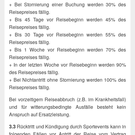
+ Bei Stornierung einer Buchung werden 30% des
Reisepreises fällig.
+ Bis 45 Tage vor Reisebeginn werden 45% des
Reisepreises fällig.
+ Bis 30 Tage vor Reisebeginn werden 55% des
Reisepreises fällig.
+ Bis 1 Woche vor Reisebeginn werden 70% des
Reisepreises fällig.
+ In der letzten Woche vor Reisebeginn werden 90%
des Reisepreises fällig.
+ Bei Nichtantritt ohne Stornierung werden 100% des
Reisepreises fällig.
Bei vorzeitigem Reiseabbruch (z.B. im Krankheitsfall)
und für witterungsbedingte Ausfälle besteht kein
Anspruch auf Ersatzleistung.
3.3
Rücktritt und Kündigung durch Sportevents kann in
folgenden Fällen vor Antritt der Reise vom Vertrag