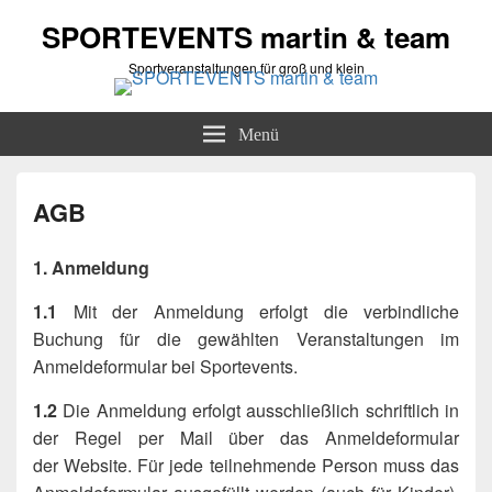
SPORTEVENTS martin & team
Sportveranstaltungen für groß und klein
Menü
AGB
1. Anmeldung
1.1
Mit der Anmeldung erfolgt die verbindliche
Buchung für die gewählten Veranstaltungen im
Anmeldeformular bei Sportevents.
1.2
Die Anmeldung erfolgt ausschließlich schriftlich in
der Regel per Mail über das Anmeldeformular
der Website. Für jede teilnehmende Person muss das