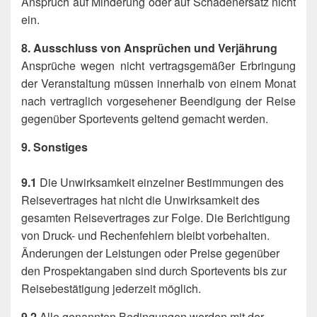
Anspruch auf Minderung oder auf Schadenersatz nicht
ein.
8. Ausschluss von Ansprüchen und Verjährung
Ansprüche wegen nicht vertragsgemäßer Erbringung
der Veranstaltung müssen innerhalb von einem Monat
nach vertraglich vorgesehener Beendigung der Reise
gegenüber Sportevents geltend gemacht werden.
9. Sonstiges
9.1
Die Unwirksamkeit einzelner Bestimmungen des
Reisevertrages hat nicht die Unwirksamkeit des
gesamten Reisevertrages zur Folge. Die Berichtigung
von Druck- und Rechenfehlern bleibt vorbehalten.
Änderungen der Leistungen oder Preise gegenüber
den Prospektangaben sind durch Sportevents bis zur
Reisebestätigung jederzeit möglich.
9.2
Alle genannten Bedingungen werden mit der