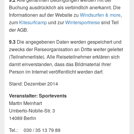
Buchung ausdrücklich als verbindlich anerkannt. Die
Informationen auf der Website zu
Windsurfen & more
,
zum
Kitesurfcamp
und zur
Wintersportreise
sind Teil
der AGB.
9.3
Die angegebenen Daten werden gespeichert und
zwecks der Reiseorganisation an Dritte weiter geleitet
(Teilnehmerliste). Alle Reiseteilnehmer erklären sich
damit einverstanden, dass das Bildmaterial ihrer
Person im Internet veröffentlicht werden darf.
Stand: Dezember 2014
Veranstalter: Sportevents
Martin Meinhart
Umberto-Nobile-Str. 3
14089 Berlin
Tel.: 030 / 35 13 79 89