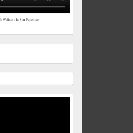
& Wellness in San Pepelone