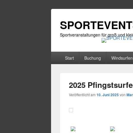
SPORTEVENTS
Sportveranstaltungen für groß und klei
Primäres
Start
Buchung
Windsurfen
Menü
2025 Pfingstsurf
Veröffentlicht am
10. Juni 2025
von
Mar