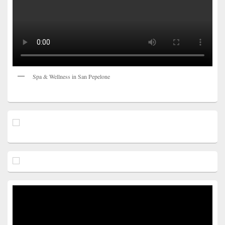
Spa & Wellness in San Pepelone