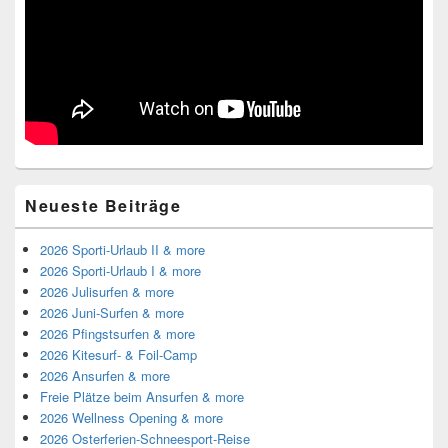
Neueste Beiträge
2026 Sporti-Urlaub II & more
2026 Sporti-Urlaub I & more
2026 Julisurfen & more
2026 Juni-Surfen & more
2026 Pfingstsurfen & more
2026 Kitesurf- & Foil-Camp
2026 Ansurfen & more
Freie Plätze beim Ansurfen & more
2026 Wellness Opening & more
2026 Osterferien-Schneesport-Reise