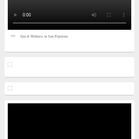
Spa & Wellness in San Pepelone