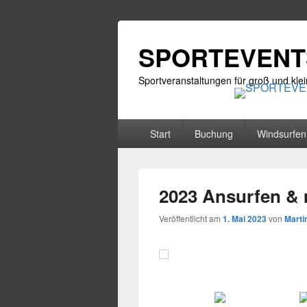
SPORTEVENTS
Sportveranstaltungen für groß und klei
Primäres
Start
Buchung
Windsurfen
Menü
2023 Ansurfen &
Veröffentlicht am
1. Mai 2023
von
Marti