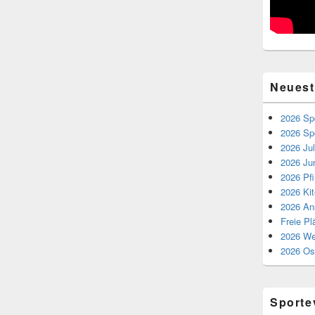
Neuest
2026 Spo
2026 Spo
2026 Jul
2026 Ju
2026 Pf
2026 Kit
2026 An
Freie P
2026 We
2026 Os
Sporte