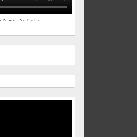
& Wellness in San Pepelone